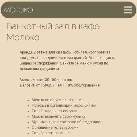
Банкетный зал в кафе
Молоко
Аренда 2 этажа для свадьбы, юбилея, корпоратива
или других праздничных мероприятий. Вся локация в
Вашем распоряжении. Банкетное меню и кухня по
домашним традициям.
Вместимость: 30 - 80 человек
Депозит: от 1500р. / чел + 10% обслуживание
Можно со своим алкоголем
Помощь в организации мероприятия
Есть 2 отдельных санузла
Можно включить свою музыку
Музыкальное и световое оборудование
Оснащение телевизорами
Есть банкетное меню